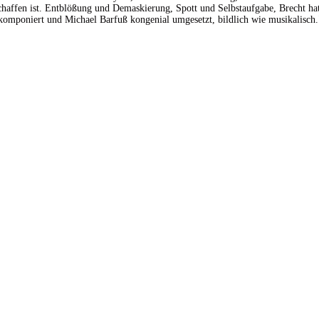
haffen ist. Entblößung und Demaskierung, Spott und Selbstaufgabe, Brecht ha
 komponiert und Michael Barfuß kongenial umgesetzt, bildlich wie musikalisch.