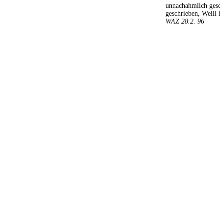
unnachahmlich gesc
geschrieben, Weill
WAZ 28.2. 96